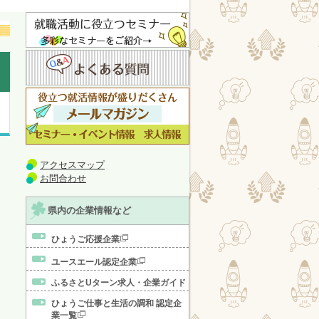
アクセスマップ
お問合わせ
県内の企業情報など
ひょうご応援企業
ユースエール認定企業
ふるさとUターン求人・企業ガイド
ひょうご仕事と生活の調和 認定企
業一覧