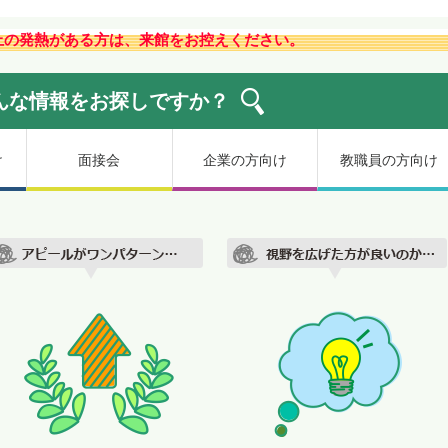
以上の発熱がある方は、来館をお控えください。
んな情報を
お探しですか？
け
面接会
企業の方向け
教職員の方向け