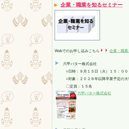
企業・職業を知るセミナー
Webでのお申し込みこちら
企業・職業
六甲バター株式会社
○日時：９月１５日（火）１５：００
○対象：２０２８年以降卒業予定の大学
〇定員：１５名
六甲バター株式会社