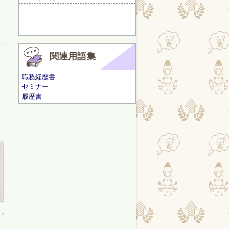
関連用語集
職務経歴書
セミナー
履歴書