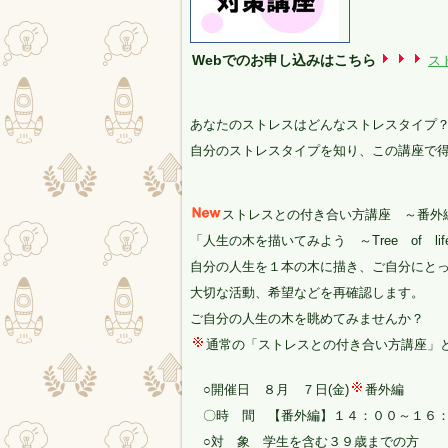
Webでのお申し込みはこちら
ス
あなたのストレスはどんなストレスタイプ
自分のストレスタイプを知り、この講座で
ストレスとの付き合い方講座 ～番外
「人生の木を描いてみよう ～Tree of lif
自分の人生を１本の木に描き、ご自分にと
大切な活動、希望などを再確認します。
ご自分の人生の木を眺めてみませんか？
通常の「ストレスとの付き合い方講座」
○開催日 ８月 ７日(金)
〇時 間 【番外編】１４：００～１６
○対 象 学生を含む３９歳までの方