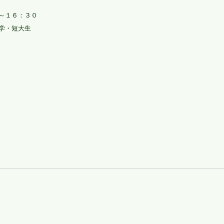
～１６：３０
学・短大生