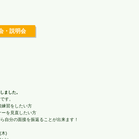
会・説明会
しました。
メです。
接練習をしたい方
ナーを見直したい方
ら自分の面接を振返ることが出来ます！
(木)