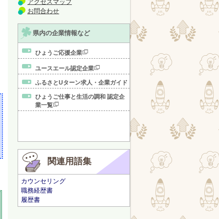
アクセスマップ
お問合わせ
県内の企業情報など
ひょうご応援企業
ユースエール認定企業
ふるさとUターン求人・企業ガイド
ひょうご仕事と生活の調和 認定企
業一覧
関連用語集
カウンセリング
職務経歴書
履歴書