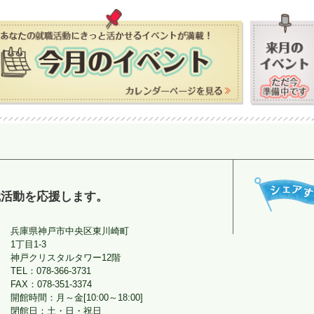
職活動を応援します。
兵庫県神戸市中央区東川崎町
1丁目1-3
神戸クリスタルタワー12階
TEL：078-366-3731
FAX：078-351-3374
開館時間：月～金[10:00～18:00]
閉館日：土・日・祝日