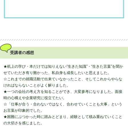
受講者の感想
★机上の学び・本だけでは知りえない“生きた知識”・“生きた言葉”を聞か
せていただき有り難かった、私自身も成長したいと思えました。
☆これまでの就職活動で出来ていなかったこと、そしてこれからやらな
ければならないことがよく解りました。
★一つの会社の考え方を知ることができ、大変参考になりました。面接
時の心構えや企業研究に役立てたい。
☆「仕事が合う・合わないではなく、合わせていくことも大事」という
お言葉が印象的でした。
★困難にぶつかった時に踏みとどまり、経験として積み重ねていくこと
の大切さを感じました。