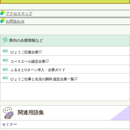
アクセスマップ
お問合わせ
県内の企業情報など
ひょうご応援企業
ユースエール認定企業
ふるさとUターン求人・企業ガイド
ひょうご仕事と生活の調和 認定企業一覧
関連用語集
セミナー