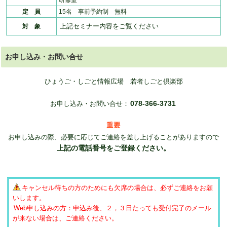
研修室
定 員
15名 事前予約制 無料
上記セミナー内容をご覧ください
対 象
お申し込み・お問い合せ
ひょうご・しごと情報広場 若者しごと倶楽部
078-366-3731
お申し込み・お問い合せ：
お申し込みの際、必要に応じてご連絡を差し上げることがありますので
上記の電話番号をご登録ください。
キャンセル待ちの方のためにも欠席の場合は、必ずご連絡をお願
いします。
Web申し込みの方：申込み後、２，３日たっても受付完了のメール
が来ない場合は、ご連絡ください。