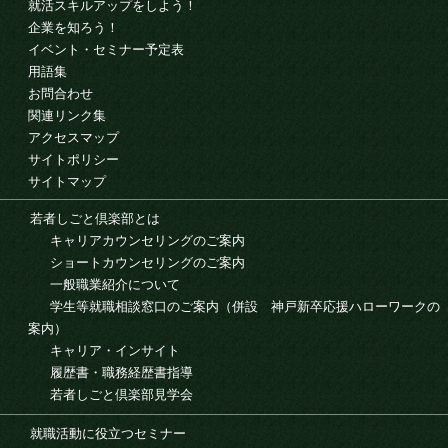
就活スキルアップをしよう！
企業を知ろう！
イベント・セミナー予定表
用語集
お問合わせ
関連リンク集
アクセスマップ
サイトポリシー
サイトマップ
若者しごと倶楽部とは
キャリアカウンセリングのご案内
ショートカウンセリングのご案内
一般職業紹介について
学生等就職相談窓口のご案内（併設 神戸新卒応援ハローワークの
案内）
キャリア・インサイト
履歴書・職務経歴書指導
若者しごと倶楽部見学会
就職活動に役立つセミナー