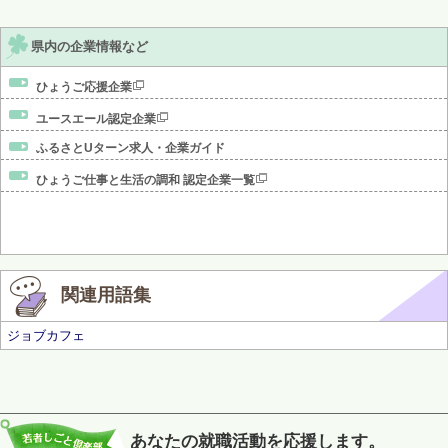
県内の企業情報など
ひょうご応援企業
ユースエール認定企業
ふるさとUターン求人・企業ガイド
ひょうご仕事と生活の調和 認定企業一覧
関連用語集
ジョブカフェ
あなたの就職活動を応援します。