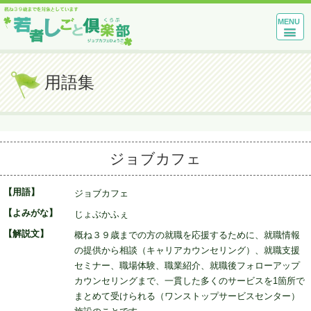
MENU
用語集
ジョブカフェ
【用語】
ジョブカフェ
【よみがな】
じょぶかふぇ
【解説文】
概ね３９歳までの方の就職を応援するために、就職情報
の提供から相談（キャリアカウンセリング）、就職支援
セミナー、職場体験、職業紹介、就職後フォローアップ
カウンセリングまで、一貫した多くのサービスを1箇所で
まとめて受けられる（ワンストップサービスセンター）