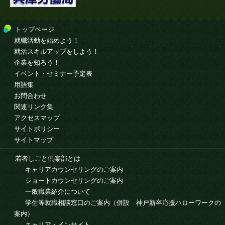
トップページ
就職活動を始めよう！
就活スキルアップをしよう！
企業を知ろう！
イベント・セミナー予定表
用語集
お問合わせ
関連リンク集
アクセスマップ
サイトポリシー
サイトマップ
若者しごと倶楽部とは
キャリアカウンセリングのご案内
ショートカウンセリングのご案内
一般職業紹介について
学生等就職相談窓口のご案内（併設 神戸新卒応援ハローワークの
案内）
キャリア・インサイト