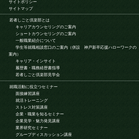
サイトポリシー
サイトマップ
若者しごと倶楽部とは
キャリアカウンセリングのご案内
ショートカウンセリングのご案内
一般職業紹介について
学生等就職相談窓口のご案内（併設 神戸新卒応援ハローワークの
案内）
キャリア・インサイト
履歴書・職務経歴書指導
若者しごと倶楽部見学会
就職活動に役立つセミナー
面接練習講座
就活トレーニング
ストレス対策講座
企業・職業を知るセミナー
企業見学・魅力発見講座
業界研究セミナー
グループディスカッション講座