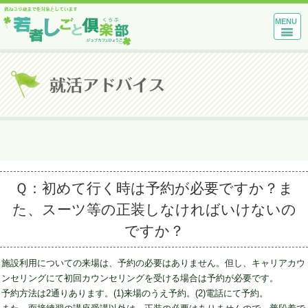
MENU
Ｑ：初めて行く時は予約が必要ですか？ま
た、スーツ等の正装しなければいけないの
ですか？
施設利用についての来場は、予約の必要はありません。但し、キャリアカウ
ンセリングにて初回カウンセリングを受ける場合は予約が必要です。
予約方法は2通りあります。(1)来場のうえ予約。(2)電話にて予約。