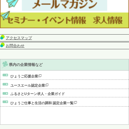
アクセスマップ
お問合わせ
県内の企業情報など
ひょうご応援企業
ユースエール認定企業
ふるさとUターン求人・企業ガイド
ひょうご仕事と生活の調和 認定企業一覧