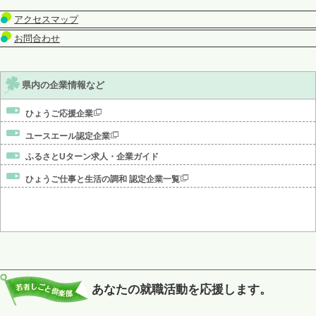
アクセスマップ
お問合わせ
県内の企業情報など
ひょうご応援企業
ユースエール認定企業
ふるさとUターン求人・企業ガイド
ひょうご仕事と生活の調和 認定企業一覧
あなたの就職活動を応援します。