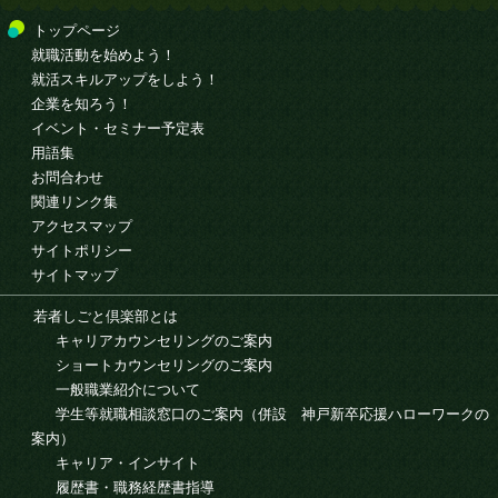
トップページ
就職活動を始めよう！
就活スキルアップをしよう！
企業を知ろう！
イベント・セミナー予定表
用語集
お問合わせ
関連リンク集
アクセスマップ
サイトポリシー
サイトマップ
若者しごと倶楽部とは
キャリアカウンセリングのご案内
ショートカウンセリングのご案内
一般職業紹介について
学生等就職相談窓口のご案内（併設 神戸新卒応援ハローワークの
案内）
キャリア・インサイト
履歴書・職務経歴書指導