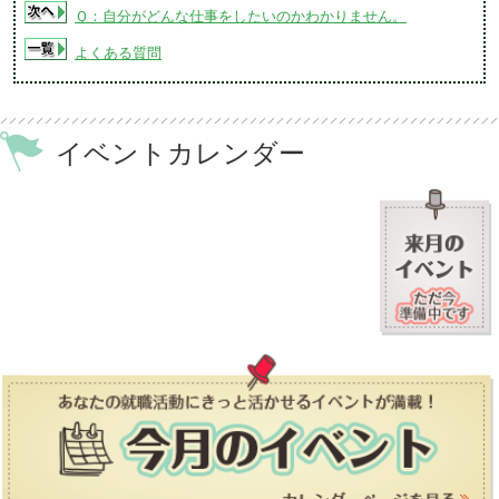
Ｑ：自分がどんな仕事をしたいのかわかりません。
よくある質問
イベントカレンダー