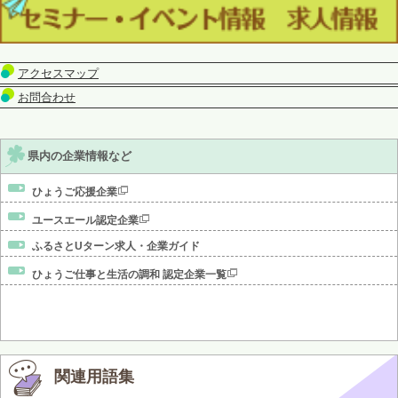
アクセスマップ
お問合わせ
県内の企業情報など
ひょうご応援企業
ユースエール認定企業
ふるさとUターン求人・企業ガイド
ひょうご仕事と生活の調和 認定企業一覧
関連用語集