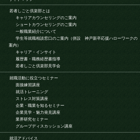
若者しごと倶楽部とは
キャリアカウンセリングのご案内
ショートカウンセリングのご案内
一般職業紹介について
学生等就職相談窓口のご案内（併設 神戸新卒応援ハローワークの
案内）
キャリア・インサイト
履歴書・職務経歴書指導
若者しごと倶楽部見学会
就職活動に役立つセミナー
面接練習講座
就活トレーニング
ストレス対策講座
企業・職業を知るセミナー
企業見学・魅力発見講座
業界研究セミナー
グループディスカッション講座
就活アドバイス