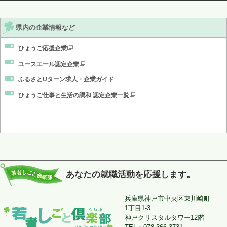
県内の企業情報など
ひょうご応援企業
ユースエール認定企業
ふるさとUターン求人・企業ガイド
ひょうご仕事と生活の調和 認定企業一覧
あなたの就職活動を応援します。
兵庫県神戸市中央区東川崎町
1丁目1-3
神戸クリスタルタワー12階