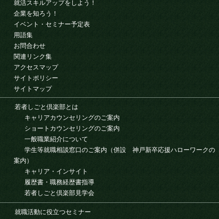
就活スキルアップをしよう！
企業を知ろう！
イベント・セミナー予定表
用語集
お問合わせ
関連リンク集
アクセスマップ
サイトポリシー
サイトマップ
若者しごと倶楽部とは
キャリアカウンセリングのご案内
ショートカウンセリングのご案内
一般職業紹介について
学生等就職相談窓口のご案内（併設 神戸新卒応援ハローワークの
案内）
キャリア・インサイト
履歴書・職務経歴書指導
若者しごと倶楽部見学会
就職活動に役立つセミナー