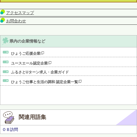
アクセスマップ
お問合わせ
県内の企業情報など
ひょうご応援企業
ユースエール認定企業
ふるさとUターン求人・企業ガイド
ひょうご仕事と生活の調和 認定企業一覧
関連用語集
ＯＢ訪問