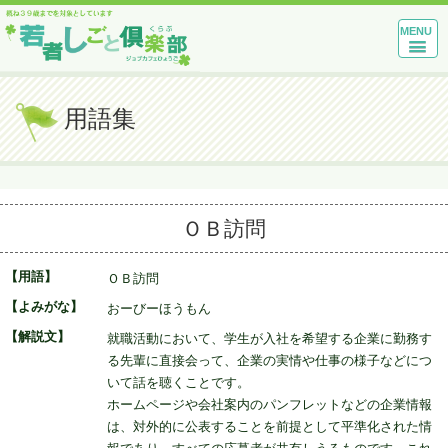
MENU
用語集
ＯＢ訪問
【用語】
ＯＢ訪問
【よみがな】
おーびーほうもん
【解説文】
就職活動において、学生が入社を希望する企業に勤務す
る先輩に直接会って、企業の実情や仕事の様子などにつ
いて話を聴くことです。
ホームページや会社案内のパンフレットなどの企業情報
は、対外的に公表することを前提として平準化された情