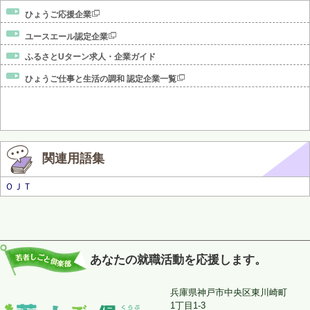
ひょうご応援企業
ユースエール認定企業
ふるさとUターン求人・企業ガイド
ひょうご仕事と生活の調和 認定企業一覧
関連用語集
ＯＪＴ
あなたの就職活動を応援します。
兵庫県神戸市中央区東川崎町
1丁目1-3