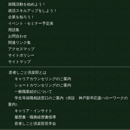
就職活動を始めよう！
就活スキルアップをしよう！
企業を知ろう！
イベント・セミナー予定表
用語集
お問合わせ
関連リンク集
アクセスマップ
サイトポリシー
サイトマップ
若者しごと倶楽部とは
キャリアカウンセリングのご案内
ショートカウンセリングのご案内
一般職業紹介について
学生等就職相談窓口のご案内（併設 神戸新卒応援ハローワークの
案内）
キャリア・インサイト
履歴書・職務経歴書指導
若者しごと倶楽部見学会