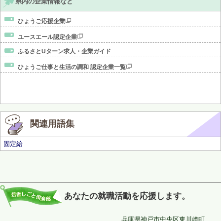
県内の企業情報など
ひょうご応援企業
ユースエール認定企業
ふるさとUターン求人・企業ガイド
ひょうご仕事と生活の調和 認定企業一覧
関連用語集
固定給
あなたの就職活動を応援します。
兵庫県神戸市中央区東川崎町