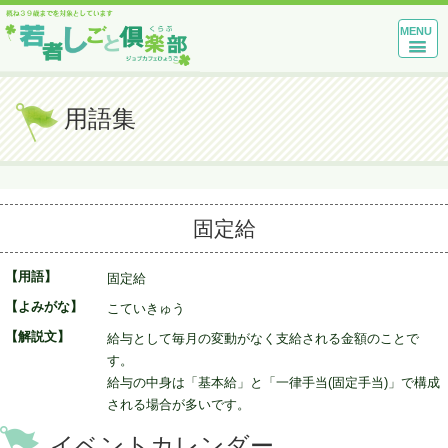
MENU
用語集
固定給
【用語】
固定給
【よみがな】
こていきゅう
【解説文】
給与として毎月の変動がなく支給される金額のことで
す。
給与の中身は「基本給」と「一律手当(固定手当)」で構成
される場合が多いです。
イベントカレンダー