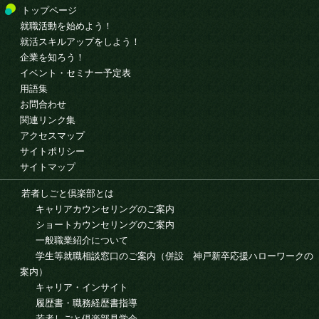
トップページ
就職活動を始めよう！
就活スキルアップをしよう！
企業を知ろう！
イベント・セミナー予定表
用語集
お問合わせ
関連リンク集
アクセスマップ
サイトポリシー
サイトマップ
若者しごと倶楽部とは
キャリアカウンセリングのご案内
ショートカウンセリングのご案内
一般職業紹介について
学生等就職相談窓口のご案内（併設 神戸新卒応援ハローワークの
案内）
キャリア・インサイト
履歴書・職務経歴書指導
若者しごと倶楽部見学会