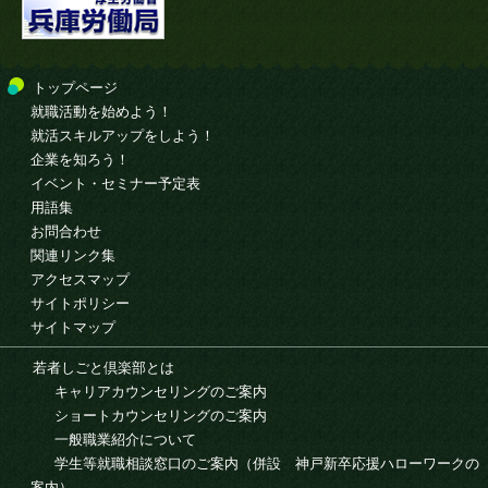
トップページ
就職活動を始めよう！
就活スキルアップをしよう！
企業を知ろう！
イベント・セミナー予定表
用語集
お問合わせ
関連リンク集
アクセスマップ
サイトポリシー
サイトマップ
若者しごと倶楽部とは
キャリアカウンセリングのご案内
ショートカウンセリングのご案内
一般職業紹介について
学生等就職相談窓口のご案内（併設 神戸新卒応援ハローワークの
案内）