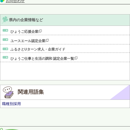
お問合わせ
県内の企業情報など
ひょうご応援企業
ユースエール認定企業
ふるさとUターン求人・企業ガイド
ひょうご仕事と生活の調和 認定企業一覧
関連用語集
職種別採用