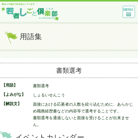
MENU
用語集
書類選考
【用語】
書類選考
【よみがな】
しょるいせんこう
【解説文】
面接における応募者の人数を絞り込むために、あらかじ
め職務経歴書などの内容等で選考することです。
書類選考を通過しないと面接を受けることが出来ませ
ん。
イベントカレンダー