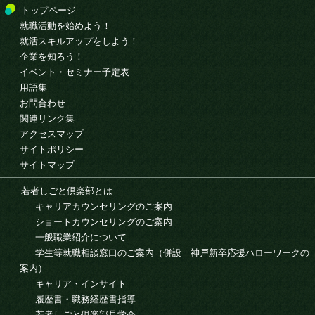
トップページ
就職活動を始めよう！
就活スキルアップをしよう！
企業を知ろう！
イベント・セミナー予定表
用語集
お問合わせ
関連リンク集
アクセスマップ
サイトポリシー
サイトマップ
若者しごと倶楽部とは
キャリアカウンセリングのご案内
ショートカウンセリングのご案内
一般職業紹介について
学生等就職相談窓口のご案内（併設 神戸新卒応援ハローワークの
案内）
キャリア・インサイト
履歴書・職務経歴書指導
若者しごと倶楽部見学会