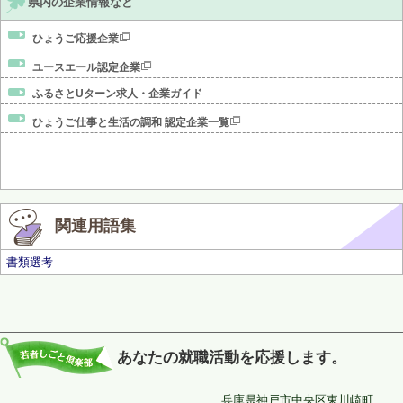
県内の企業情報など
ひょうご応援企業
ユースエール認定企業
ふるさとUターン求人・企業ガイド
ひょうご仕事と生活の調和 認定企業一覧
関連用語集
書類選考
あなたの就職活動を応援します。
兵庫県神戸市中央区東川崎町