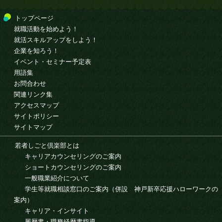
トップページ
就職活動を始めよう！
就活スキルアップをしよう！
企業を知ろう！
イベント・セミナー予定表
用語集
お問合わせ
関連リンク集
アクセスマップ
サイトポリシー
サイトマップ
若者しごと倶楽部とは
キャリアカウンセリングのご案内
ショートカウンセリングのご案内
一般職業紹介について
学生等就職相談窓口のご案内（併設 神戸新卒応援ハローワークの
案内）
キャリア・インサイト
履歴書・職務経歴書指導