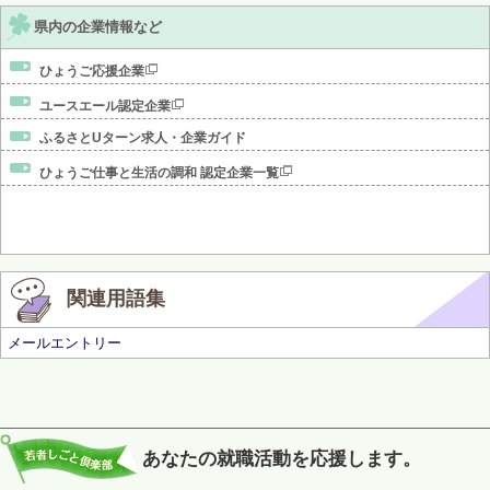
県内の企業情報など
ひょうご応援企業
ユースエール認定企業
ふるさとUターン求人・企業ガイド
ひょうご仕事と生活の調和 認定企業一覧
関連用語集
メールエントリー
あなたの就職活動を応援します。