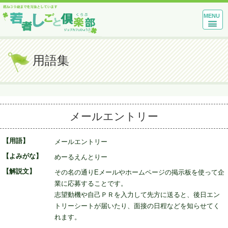
MENU
用語集
メールエントリー
【用語】
メールエントリー
【よみがな】
めーるえんとりー
【解説文】
その名の通りEメールやホームページの掲示板を使って企
業に応募することです。
志望動機や自己ＰＲを入力して先方に送ると、後日エン
トリーシートが届いたり、面接の日程などを知らせてく
れます。